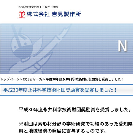
形状記憶合金の加工・販売・試作
N
トップページ
>
お知らせ一覧
> 平成30年度永井科学技術財団奨励賞を受賞しました！
平成30年度永井科学技術財団奨励賞を受賞しました！
平成30年度永井科学技術財団奨励賞を受賞しました
※財団は素形材分野の学術研究で功績のあった愛知県
興と地域経済の発展に寄与するものです。