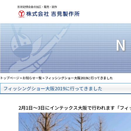
形状記憶合金の加工・販売・試作
N
トップページ
>
お知らせ一覧
> フィッシングショー大阪2019に行ってきました
フィッシングショー大阪2019に行ってきました
2月1日～3日にインテックス大阪で行われます「フィ